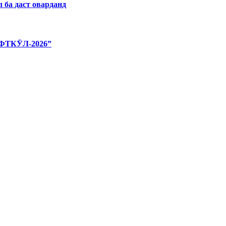
 ба даст оварданд
ТКӮЛ-2026”