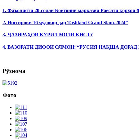
1. Фаъолияти 20-солаи Бойгонии марказии Раёсати корҳои
2. Иштироки 16 ҷудокор дар Tashkent Grand Slam-2024”
3. ҶАЗИРАҲОИ КУРИЛ МОЛИ КИСТ?
4. ВАЗОРАТИ ДИФОИ ОЛМОН: “РУСИЯ НАҚША ДОРАД
Рӯзнома
Фото