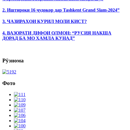
2. Иштироки 16 ҷудокор дар Tashkent Grand Slam-2024”
3. ҶАЗИРАҲОИ КУРИЛ МОЛИ КИСТ?
4. ВАЗОРАТИ ДИФОИ ОЛМОН: “РУСИЯ НАҚША
ДОРАД БА МО ҲАМЛА КУНАД”
Рӯзнома
Фото