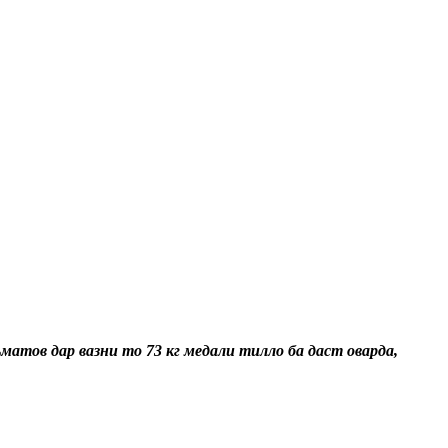
атов дар вазни то 73 кг медали тилло ба даст оварда,