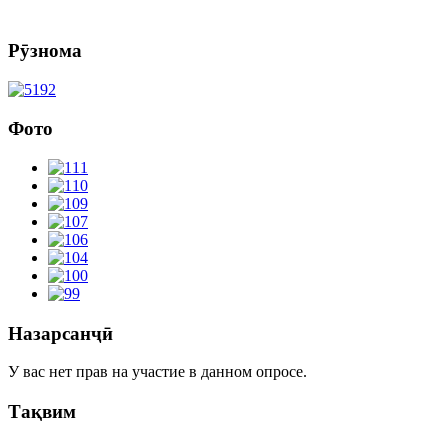
Рӯзнома
Фото
Назарсанҷӣ
У вас нет прав на участие в данном опросе.
Тақвим