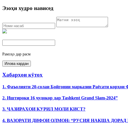
Эзоҳи худро нависед
Рамзҳо дар расм
Хабарҳои кӯтоҳ
1. Фаъолияти 20-солаи Бойгонии марказии Раёсати корҳои
2. Иштироки 16 ҷудокор дар Tashkent Grand Slam-2024”
3. ҶАЗИРАҲОИ КУРИЛ МОЛИ КИСТ?
4. ВАЗОРАТИ ДИФОИ ОЛМОН: “РУСИЯ НАҚША ДОРАД