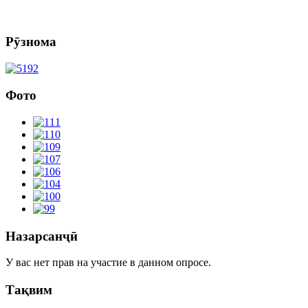
Рӯзнома
Фото
Назарсанҷӣ
У вас нет прав на участие в данном опросе.
Тақвим