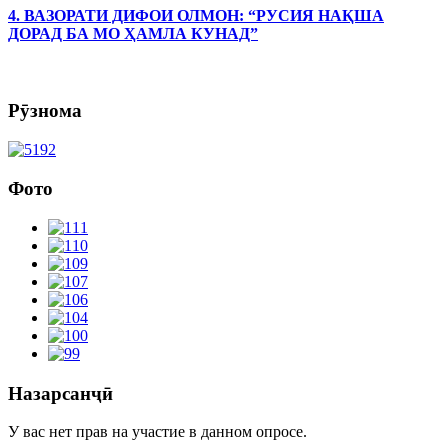
4. ВАЗОРАТИ ДИФОИ ОЛМОН: “РУСИЯ НАҚША
ДОРАД БА МО ҲАМЛА КУНАД”
Рӯзнома
Фото
Назарсанҷӣ
У вас нет прав на участие в данном опросе.