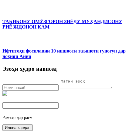
ТАБИБОНУ ОМӮЗГОРОН ЗИЁДУ МУҲАНДИСОНУ
РИЁЗИДОНОН КАМ
Ифтитоҳи фосилавии 10 иншооти таъиноти гуногун дар
ноҳияи Айнӣ
Эзоҳи худро нависед
Рамзҳо дар расм