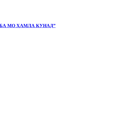
 БА МО ҲАМЛА КУНАД”