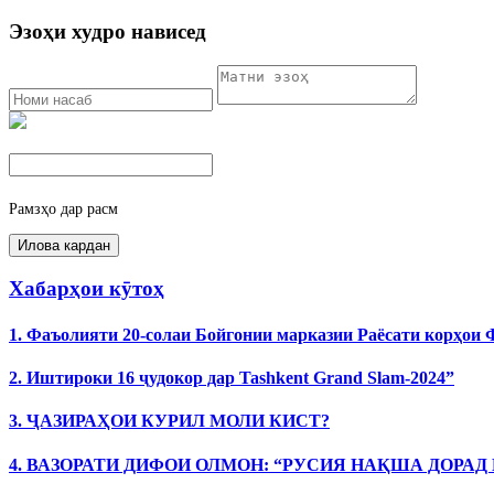
Эзоҳи худро нависед
Рамзҳо дар расм
Хабарҳои кӯтоҳ
1. Фаъолияти 20-солаи Бойгонии марказии Раёсати корҳои
2. Иштироки 16 ҷудокор дар Tashkent Grand Slam-2024”
3. ҶАЗИРАҲОИ КУРИЛ МОЛИ КИСТ?
4. ВАЗОРАТИ ДИФОИ ОЛМОН: “РУСИЯ НАҚША ДОРАД