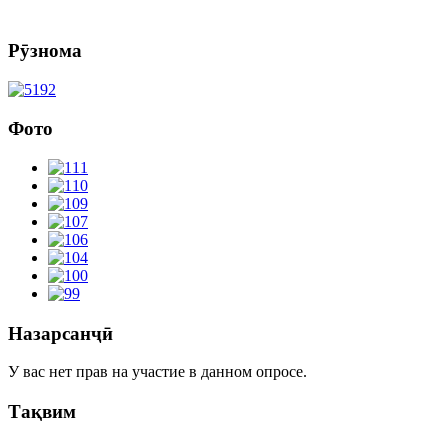
Рӯзнома
Фото
Назарсанҷӣ
У вас нет прав на участие в данном опросе.
Тақвим