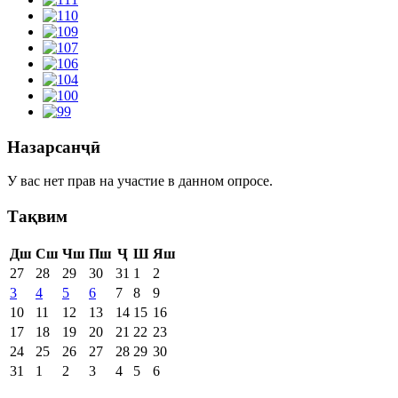
Назарсанҷӣ
У вас нет прав на участие в данном опросе.
Тақвим
Дш
Сш
Чш
Пш
Ҷ
Ш
Яш
27
28
29
30
31
1
2
3
4
5
6
7
8
9
10
11
12
13
14
15
16
17
18
19
20
21
22
23
24
25
26
27
28
29
30
31
1
2
3
4
5
6