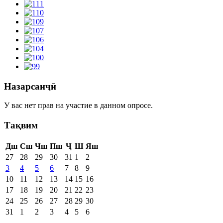
Назарсанҷӣ
У вас нет прав на участие в данном опросе.
Тақвим
Дш
Сш
Чш
Пш
Ҷ
Ш
Яш
27
28
29
30
31
1
2
3
4
5
6
7
8
9
10
11
12
13
14
15
16
17
18
19
20
21
22
23
24
25
26
27
28
29
30
31
1
2
3
4
5
6