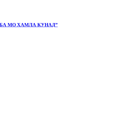
 БА МО ҲАМЛА КУНАД”