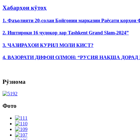
Хабарҳои кӯтоҳ
1. Фаъолияти 20-солаи Бойгонии марказии Раёсати корҳои
2. Иштироки 16 ҷудокор дар Tashkent Grand Slam-2024”
3. ҶАЗИРАҲОИ КУРИЛ МОЛИ КИСТ?
4. ВАЗОРАТИ ДИФОИ ОЛМОН: “РУСИЯ НАҚША ДОРАД
Рӯзнома
Фото