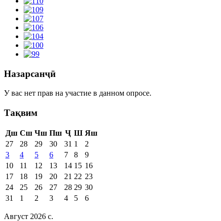
Назарсанҷӣ
У вас нет прав на участие в данном опросе.
Тақвим
Дш
Сш
Чш
Пш
Ҷ
Ш
Яш
27
28
29
30
31
1
2
3
4
5
6
7
8
9
10
11
12
13
14
15
16
17
18
19
20
21
22
23
24
25
26
27
28
29
30
31
1
2
3
4
5
6
Август 2026 c.