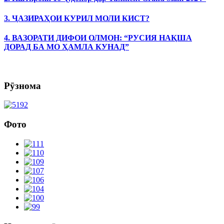
3. ҶАЗИРАҲОИ КУРИЛ МОЛИ КИСТ?
4. ВАЗОРАТИ ДИФОИ ОЛМОН: “РУСИЯ НАҚША
ДОРАД БА МО ҲАМЛА КУНАД”
Рӯзнома
Фото