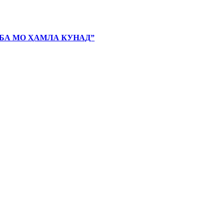
 БА МО ҲАМЛА КУНАД”