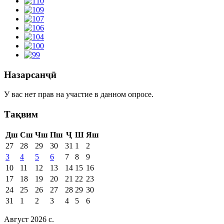
Назарсанҷӣ
У вас нет прав на участие в данном опросе.
Тақвим
Дш
Сш
Чш
Пш
Ҷ
Ш
Яш
27
28
29
30
31
1
2
3
4
5
6
7
8
9
10
11
12
13
14
15
16
17
18
19
20
21
22
23
24
25
26
27
28
29
30
31
1
2
3
4
5
6
Август 2026 c.