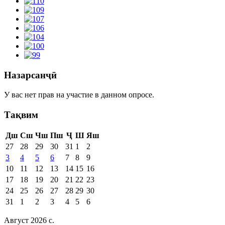
Назарсанҷӣ
У вас нет прав на участие в данном опросе.
Тақвим
Дш
Сш
Чш
Пш
Ҷ
Ш
Яш
27
28
29
30
31
1
2
3
4
5
6
7
8
9
10
11
12
13
14
15
16
17
18
19
20
21
22
23
24
25
26
27
28
29
30
31
1
2
3
4
5
6
Август 2026 c.