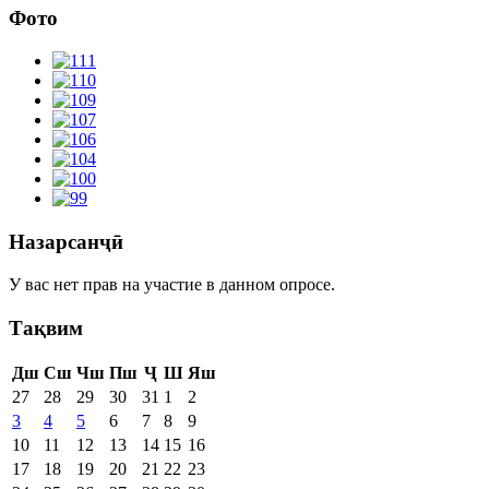
Фото
Назарсанҷӣ
У вас нет прав на участие в данном опросе.
Тақвим
Дш
Сш
Чш
Пш
Ҷ
Ш
Яш
27
28
29
30
31
1
2
3
4
5
6
7
8
9
10
11
12
13
14
15
16
17
18
19
20
21
22
23