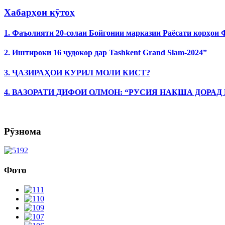
Хабарҳои кӯтоҳ
1. Фаъолияти 20-солаи Бойгонии марказии Раёсати корҳои
2. Иштироки 16 ҷудокор дар Tashkent Grand Slam-2024”
3. ҶАЗИРАҲОИ КУРИЛ МОЛИ КИСТ?
4. ВАЗОРАТИ ДИФОИ ОЛМОН: “РУСИЯ НАҚША ДОРАД
Рӯзнома
Фото