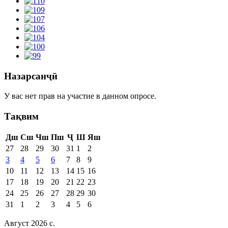
Назарсанҷӣ
У вас нет прав на участие в данном опросе.
Тақвим
Дш
Сш
Чш
Пш
Ҷ
Ш
Яш
27
28
29
30
31
1
2
3
4
5
6
7
8
9
10
11
12
13
14
15
16
17
18
19
20
21
22
23
24
25
26
27
28
29
30
31
1
2
3
4
5
6
Август 2026 c.