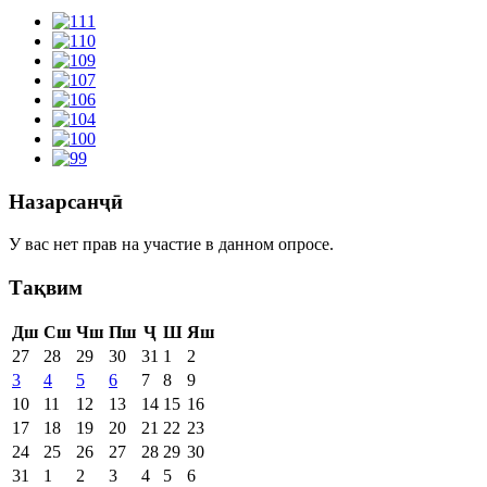
Назарсанҷӣ
У вас нет прав на участие в данном опросе.
Тақвим
Дш
Сш
Чш
Пш
Ҷ
Ш
Яш
27
28
29
30
31
1
2
3
4
5
6
7
8
9
10
11
12
13
14
15
16
17
18
19
20
21
22
23
24
25
26
27
28
29
30
31
1
2
3
4
5
6