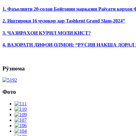
1. Фаъолияти 20-солаи Бойгонии марказии Раёсати корҳои
2. Иштироки 16 ҷудокор дар Tashkent Grand Slam-2024”
3. ҶАЗИРАҲОИ КУРИЛ МОЛИ КИСТ?
4. ВАЗОРАТИ ДИФОИ ОЛМОН: “РУСИЯ НАҚША ДОРАД
Рӯзнома
Фото