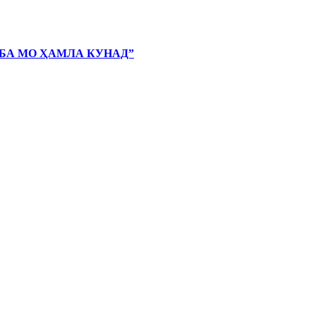
 БА МО ҲАМЛА КУНАД”