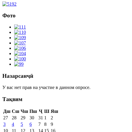
Фото
Назарсанҷӣ
У вас нет прав на участие в данном опросе.
Тақвим
Дш
Сш
Чш
Пш
Ҷ
Ш
Яш
27
28
29
30
31
1
2
3
4
5
6
7
8
9
10
11
12
13
14
15
16