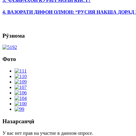
3. ҶАЗИРАҲОИ КУРИЛ МОЛИ КИСТ?
4. ВАЗОРАТИ ДИФОИ ОЛМОН: “РУСИЯ НАҚША ДОРАД
Рӯзнома
Фото
Назарсанҷӣ
У вас нет прав на участие в данном опросе.