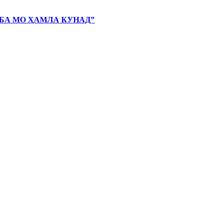
 БА МО ҲАМЛА КУНАД”