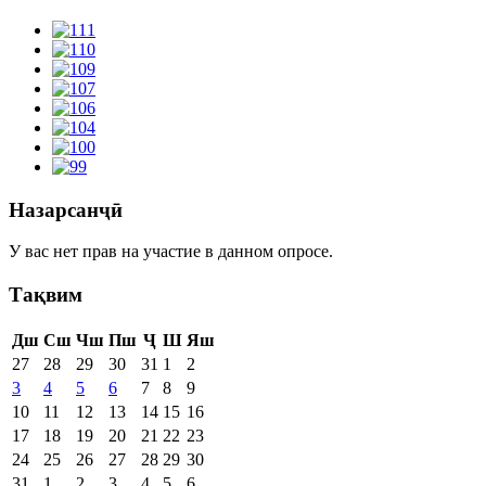
Назарсанҷӣ
У вас нет прав на участие в данном опросе.
Тақвим
Дш
Сш
Чш
Пш
Ҷ
Ш
Яш
27
28
29
30
31
1
2
3
4
5
6
7
8
9
10
11
12
13
14
15
16
17
18
19
20
21
22
23
24
25
26
27
28
29
30
31
1
2
3
4
5
6