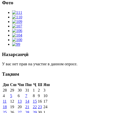
Фото
Назарсанҷӣ
У вас нет прав на участие в данном опросе.
Тақвим
Дш
Сш
Чш
Пш
Ҷ
Ш
Яш
28
29
30
31
1
2
3
4
5
6
7
8
9
10
11
12
13
14
15
16
17
18
19
20
21
22
23
24
25
26
27
28
29
30
1