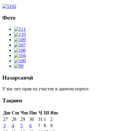
Фото
Назарсанҷӣ
У вас нет прав на участие в данном опросе.
Тақвим
Дш
Сш
Чш
Пш
Ҷ
Ш
Яш
27
28
29
30
31
1
2
3
4
5
6
7
8
9