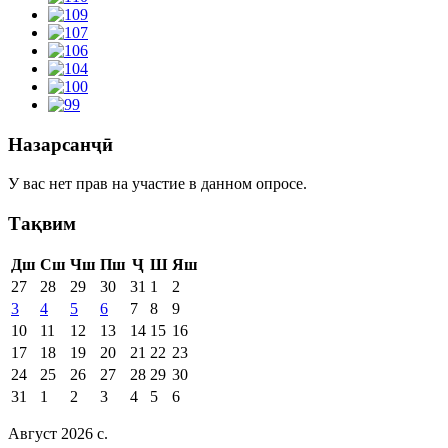
Назарсанҷӣ
У вас нет прав на участие в данном опросе.
Тақвим
Дш
Сш
Чш
Пш
Ҷ
Ш
Яш
27
28
29
30
31
1
2
3
4
5
6
7
8
9
10
11
12
13
14
15
16
17
18
19
20
21
22
23
24
25
26
27
28
29
30
31
1
2
3
4
5
6
Август 2026 c.