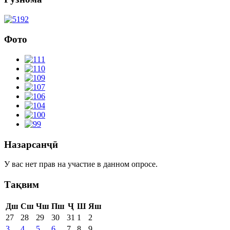
Фото
Назарсанҷӣ
У вас нет прав на участие в данном опросе.
Тақвим
Дш
Сш
Чш
Пш
Ҷ
Ш
Яш
27
28
29
30
31
1
2
3
4
5
6
7
8
9