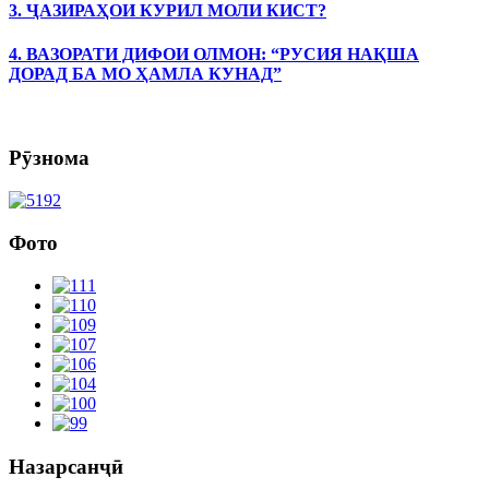
3. ҶАЗИРАҲОИ КУРИЛ МОЛИ КИСТ?
4. ВАЗОРАТИ ДИФОИ ОЛМОН: “РУСИЯ НАҚША
ДОРАД БА МО ҲАМЛА КУНАД”
Рӯзнома
Фото
Назарсанҷӣ