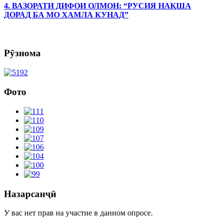
4. ВАЗОРАТИ ДИФОИ ОЛМОН: “РУСИЯ НАҚША
ДОРАД БА МО ҲАМЛА КУНАД”
Рӯзнома
Фото
Назарсанҷӣ
У вас нет прав на участие в данном опросе.