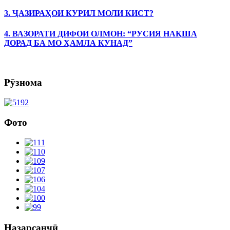
3. ҶАЗИРАҲОИ КУРИЛ МОЛИ КИСТ?
4. ВАЗОРАТИ ДИФОИ ОЛМОН: “РУСИЯ НАҚША
ДОРАД БА МО ҲАМЛА КУНАД”
Рӯзнома
Фото
Назарсанҷӣ