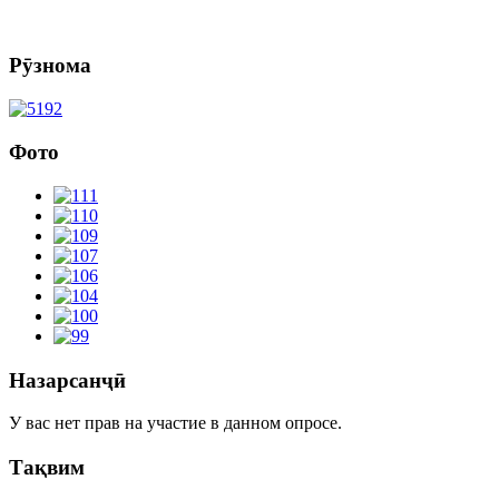
Рӯзнома
Фото
Назарсанҷӣ
У вас нет прав на участие в данном опросе.
Тақвим