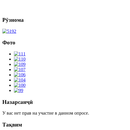
Рӯзнома
Фото
Назарсанҷӣ
У вас нет прав на участие в данном опросе.
Тақвим