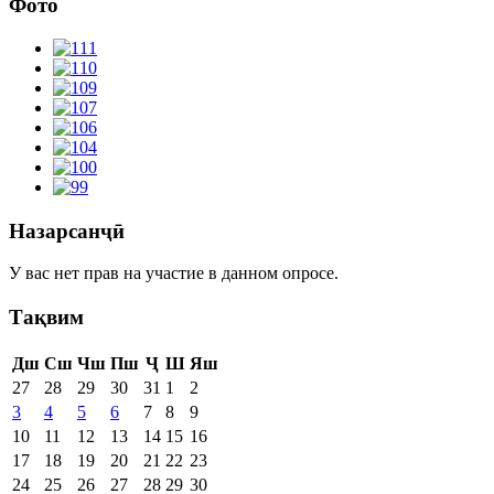
Фото
Назарсанҷӣ
У вас нет прав на участие в данном опросе.
Тақвим
Дш
Сш
Чш
Пш
Ҷ
Ш
Яш
27
28
29
30
31
1
2
3
4
5
6
7
8
9
10
11
12
13
14
15
16
17
18
19
20
21
22
23
24
25
26
27
28
29
30