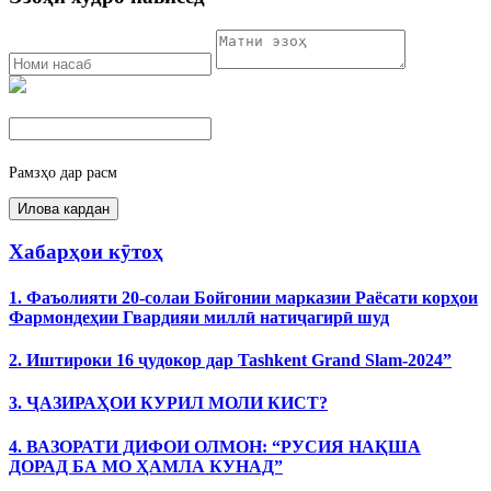
Рамзҳо дар расм
Хабарҳои кӯтоҳ
1. Фаъолияти 20-солаи Бойгонии марказии Раёсати корҳои
Фармондеҳии Гвардияи миллӣ натиҷагирӣ шуд
2. Иштироки 16 ҷудокор дар Tashkent Grand Slam-2024”
3. ҶАЗИРАҲОИ КУРИЛ МОЛИ КИСТ?
4. ВАЗОРАТИ ДИФОИ ОЛМОН: “РУСИЯ НАҚША
ДОРАД БА МО ҲАМЛА КУНАД”