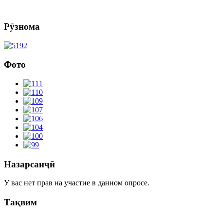
Рӯзнома
Фото
Назарсанҷӣ
У вас нет прав на участие в данном опросе.
Тақвим