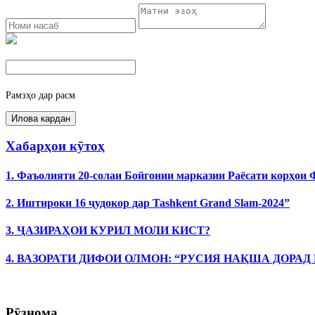
Рамзҳо дар расм
Хабарҳои кӯтоҳ
1. Фаъолияти 20-солаи Бойгонии марказии Раёсати корҳои
2. Иштироки 16 ҷудокор дар Tashkent Grand Slam-2024”
3. ҶАЗИРАҲОИ КУРИЛ МОЛИ КИСТ?
4. ВАЗОРАТИ ДИФОИ ОЛМОН: “РУСИЯ НАҚША ДОРАД
Рӯзнома