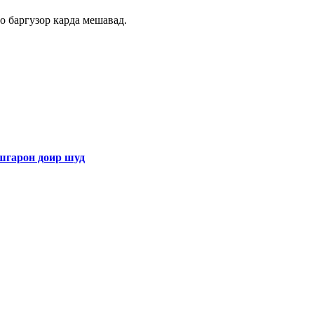
 баргузор карда мешавад.
арон доир шуд