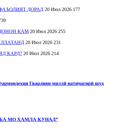
ФАЪОЛИЯТ ДОРАД
20 Июл 2026
177
739
ДОНОН КАМ
20 Июл 2026
255
ИЛЛАТАНД
20 Июл 2026
231
ЯД КАРД?
20 Июл 2026
214
 Фармондеҳии Гвардияи миллӣ натиҷагирӣ шуд
 БА МО ҲАМЛА КУНАД”