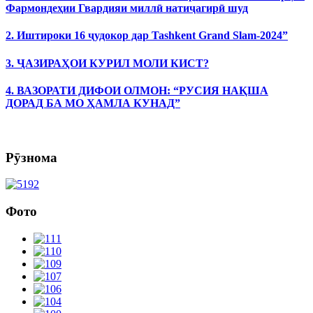
Фармондеҳии Гвардияи миллӣ натиҷагирӣ шуд
2. Иштироки 16 ҷудокор дар Tashkent Grand Slam-2024”
3. ҶАЗИРАҲОИ КУРИЛ МОЛИ КИСТ?
4. ВАЗОРАТИ ДИФОИ ОЛМОН: “РУСИЯ НАҚША
ДОРАД БА МО ҲАМЛА КУНАД”
Рӯзнома
Фото