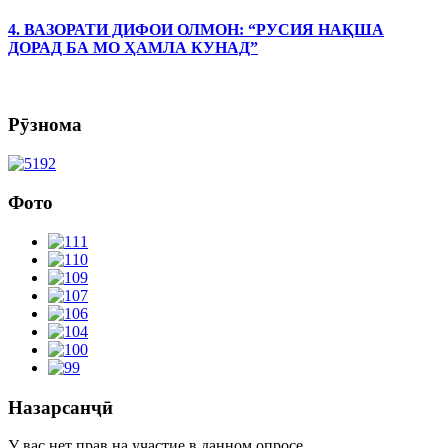
4. ВАЗОРАТИ ДИФОИ ОЛМОН: “РУСИЯ НАҚША
ДОРАД БА МО ҲАМЛА КУНАД”
Рӯзнома
Фото
Назарсанҷӣ
У вас нет прав на участие в данном опросе.