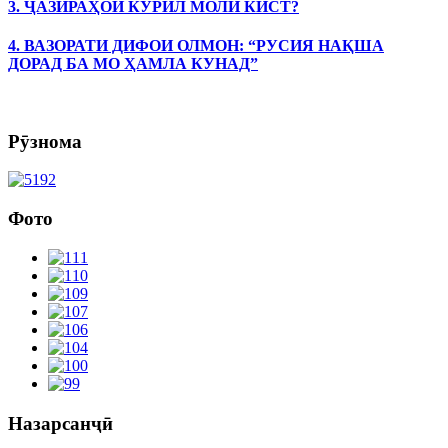
3. ҶАЗИРАҲОИ КУРИЛ МОЛИ КИСТ?
4. ВАЗОРАТИ ДИФОИ ОЛМОН: “РУСИЯ НАҚША
ДОРАД БА МО ҲАМЛА КУНАД”
Рӯзнома
Фото
Назарсанҷӣ