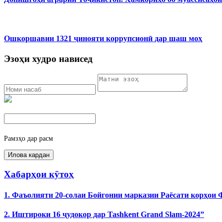
Ошкоршавии 1321 ҷинояти коррупсионӣ дар шаш моҳ
Эзоҳи худро нависед
Рамзҳо дар расм
Хабарҳои кӯтоҳ
1. Фаъолияти 20-солаи Бойгонии марказии Раёсати корҳои
2. Иштироки 16 ҷудокор дар Tashkent Grand Slam-2024”