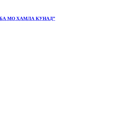
 БА МО ҲАМЛА КУНАД”