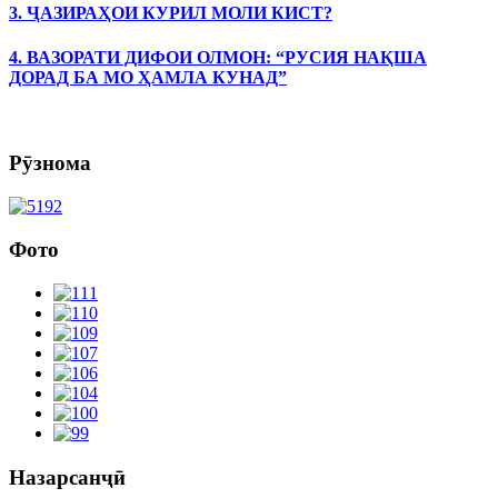
3. ҶАЗИРАҲОИ КУРИЛ МОЛИ КИСТ?
4. ВАЗОРАТИ ДИФОИ ОЛМОН: “РУСИЯ НАҚША
ДОРАД БА МО ҲАМЛА КУНАД”
Рӯзнома
Фото
Назарсанҷӣ