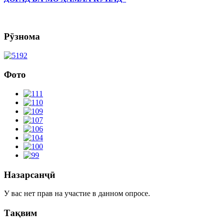
Рӯзнома
Фото
Назарсанҷӣ
У вас нет прав на участие в данном опросе.
Тақвим