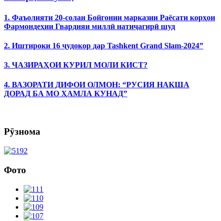
1. Фаъолияти 20-солаи Бойгонии марказии Раёсати корҳои
Фармондеҳии Гвардияи миллӣ натиҷагирӣ шуд
2. Иштироки 16 ҷудокор дар Tashkent Grand Slam-2024”
3. ҶАЗИРАҲОИ КУРИЛ МОЛИ КИСТ?
4. ВАЗОРАТИ ДИФОИ ОЛМОН: “РУСИЯ НАҚША
ДОРАД БА МО ҲАМЛА КУНАД”
Рӯзнома
Фото