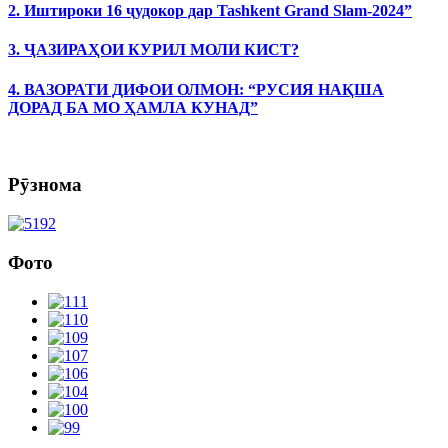
2. Иштироки 16 ҷудокор дар Tashkent Grand Slam-2024”
3. ҶАЗИРАҲОИ КУРИЛ МОЛИ КИСТ?
4. ВАЗОРАТИ ДИФОИ ОЛМОН: “РУСИЯ НАҚША
ДОРАД БА МО ҲАМЛА КУНАД”
Рӯзнома
Фото