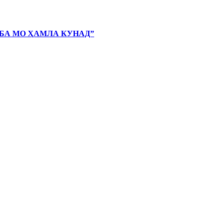
 БА МО ҲАМЛА КУНАД”