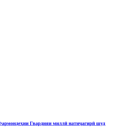
 Фармондеҳии Гвардияи миллӣ натиҷагирӣ шуд