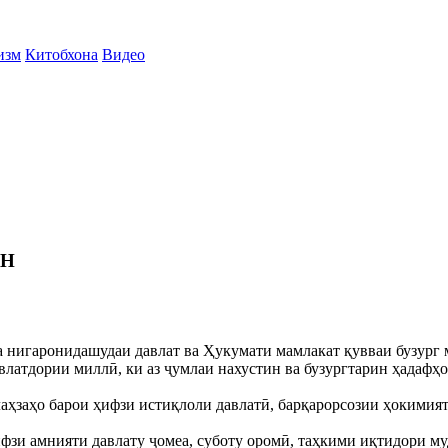
изм
Китобхона
Видео
ОН
да нигаронидашудаи давлат ва Ҳукумати мамлакат қувваи бузург 
латдории миллӣ, ки аз ҷумлаи нахустин ва бузургтарин ҳадафҳои
аҳзаҳо барои ҳифзи истиқлоли давлатӣ, барқарорсозии ҳокимият
ҳифзи амнияти давлату ҷомеа, суботу оромӣ, таҳкими иқтидори 