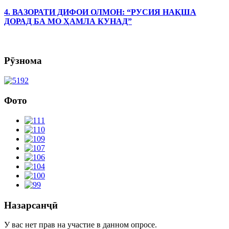
4. ВАЗОРАТИ ДИФОИ ОЛМОН: “РУСИЯ НАҚША
ДОРАД БА МО ҲАМЛА КУНАД”
Рӯзнома
Фото
Назарсанҷӣ
У вас нет прав на участие в данном опросе.