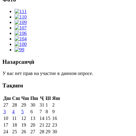
Назарсанҷӣ
У вас нет прав на участие в данном опросе.
Тақвим
Дш
Сш
Чш
Пш
Ҷ
Ш
Яш
27
28
29
30
31
1
2
3
4
5
6
7
8
9
10
11
12
13
14
15
16
17
18
19
20
21
22
23
24
25
26
27
28
29
30